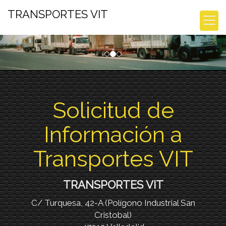
prev
nex
TRANSPORTES VIT
Solicitud de
Información a
Transportes VIT
TRANSPORTES VIT
C/ Turquesa, 42-A (Polígono Industrial San
Cristobal)