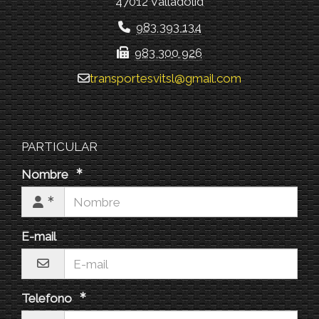
47012 Valladolid
983 393 134
983 300 926
transportesvitsl
gmail.com
PARTICULAR
Nombre
E-mail
Telefono