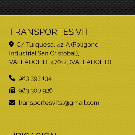
TRANSPORTES VIT
C/ Turquesa, 42-A (Polígono
Industrial San Cristobal),
VALLADOLID
,
47012
,
(VALLADOLID)
983 393 134
983 300 926
transportesvitsl
gmail.com