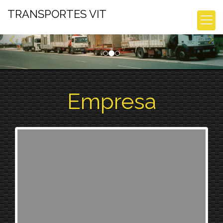
prev
nex
TRANSPORTES VIT
Empresa